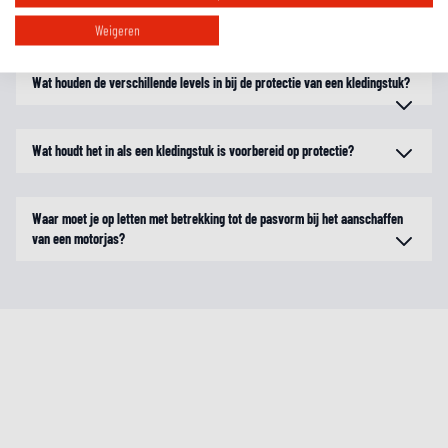
uitneembaar waterdicht membraan?
Weigeren
Wat houden de verschillende levels in bij de protectie van een kledingstuk?
Wat houdt het in als een kledingstuk is voorbereid op protectie?
Waar moet je op letten met betrekking tot de pasvorm bij het aanschaffen
van een motorjas?