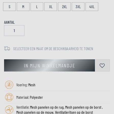
S
M
L
XL
2XL
3XL
4XL
AANTAL
SELECTEER EEN MAAT OM DE BESCHIKBAARHEID TE TONEN
IN MIJN WINKELMANDJE
Voering:
Mesh
Materiaal:
Polyester
Ventilatie:
Mesh panelen op de rug, Mesh panelen op de borst ,
Mesh panelen op de mouw, Ventilatieritsen op de borst