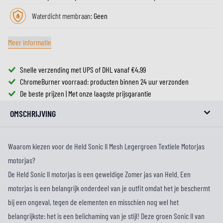
Waterdicht membraan:
Geen
Meer informatie
Snelle verzending met UPS of DHL vanaf €4,99
ChromeBurner voorraad: producten binnen 24 uur verzonden
De beste prijzen | Met onze laagste prijsgarantie
OMSCHRIJVING
Waarom kiezen voor de Held Sonic II Mesh Legergroen Textiele Motorjas
motorjas?
De Held Sonic II motorjas is een geweldige Zomer jas van Held. Een
motorjas is een belangrijk onderdeel van je outfit omdat het je beschermt
bij een ongeval, tegen de elementen en misschien nog wel het
belangrijkste: het is een belichaming van je stijl! Deze groen Sonic II van