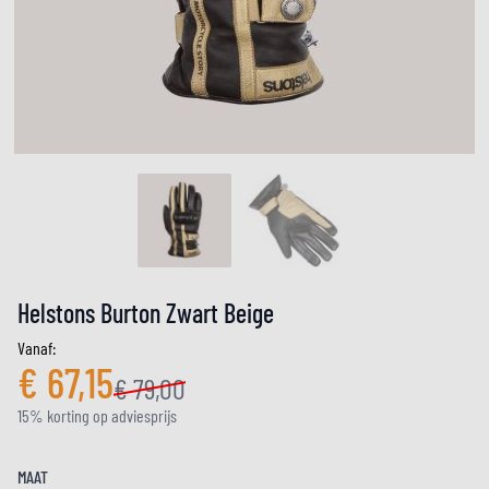
Helstons Burton Zwart Beige
Vanaf:
€ 67,15
€ 79,00
15% korting op adviesprijs
MAAT