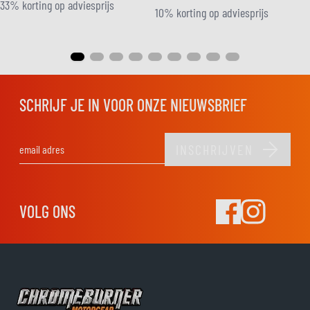
33% korting op adviesprijs
10% korting op adviesprijs
SCHRIJF JE IN VOOR ONZE NIEUWSBRIEF
INSCHRIJVEN
E-mail adres
VOLG ONS