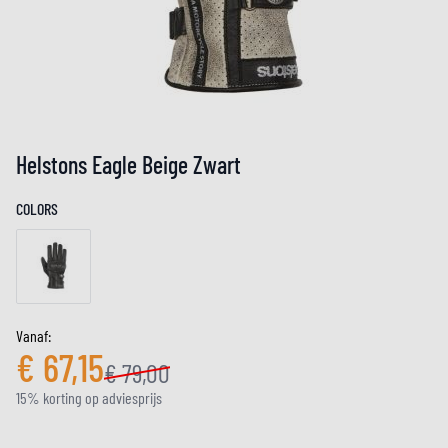
Helstons Eagle Beige Zwart
COLORS
Vanaf:
€ 67,15
€ 79,00
15% korting op adviesprijs