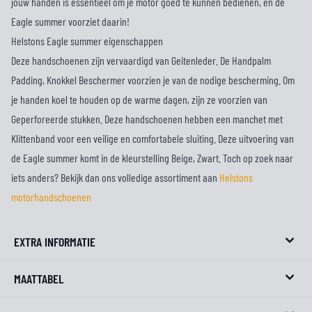
jouw handen is essentieel om je motor goed te kunnen bedienen, en de
Eagle summer voorziet daarin!
Helstons Eagle summer eigenschappen
Deze handschoenen zijn vervaardigd van Geitenleder. De Handpalm
Padding, Knokkel Beschermer voorzien je van de nodige bescherming. Om
je handen koel te houden op de warme dagen, zijn ze voorzien van
Geperforeerde stukken. Deze handschoenen hebben een manchet met
Klittenband voor een veilige en comfortabele sluiting. Deze uitvoering van
de Eagle summer komt in de kleurstelling Beige, Zwart. Toch op zoek naar
iets anders? Bekijk dan ons volledige assortiment aan
Helstons
motorhandschoenen
EXTRA INFORMATIE
MAATTABEL