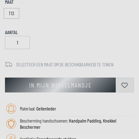
MAAT
T13
AANTAL
SELECTEER EEN MAAT OM DE BESCHIKBAARHEID TE TONEN
IN MIJN WINKELMANDJE
Materiaal:
Geitenleder
Bescherming handschoenen:
Handpalm Padding, Knokkel
Beschermer
Ventilatie:
Geperforeerde stukken