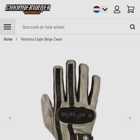
Cart
Doorzoek de hele winkel
Ga naar de inhoud
Home
/
Helstons Eagle Beige Zwart