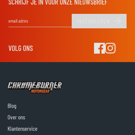
SCHRIJF JE IN VOOR ONZE NIEUWSBRIEF
INSCHRIJVEN
E-mail adres
VOLG ONS
Blog
Over ons
Klantenservice