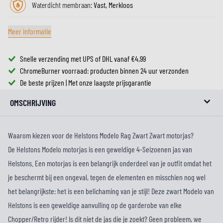
Waterdicht membraan:
Vast, Merkloos
Meer informatie
Snelle verzending met UPS of DHL vanaf €4,99
ChromeBurner voorraad: producten binnen 24 uur verzonden
De beste prijzen | Met onze laagste prijsgarantie
OMSCHRIJVING
Waarom kiezen voor de Helstons Modelo Rag Zwart Zwart motorjas?
De Helstons Modelo motorjas is een geweldige 4-Seizoenen jas van
Helstons. Een motorjas is een belangrijk onderdeel van je outfit omdat het
je beschermt bij een ongeval, tegen de elementen en misschien nog wel
het belangrijkste: het is een belichaming van je stijl! Deze zwart Modelo van
Helstons is een geweldige aanvulling op de garderobe van elke
Chopper/Retro rijder! Is dit niet de jas die je zoekt? Geen probleem, we