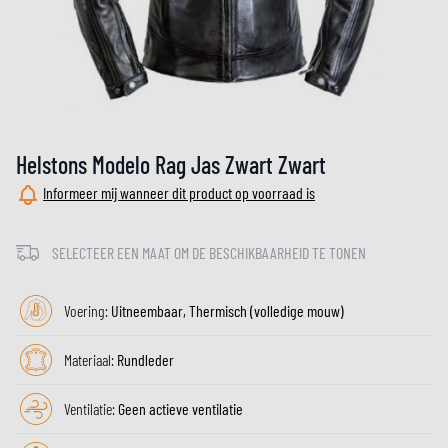
Helstons Modelo Rag Jas Zwart Zwart
Informeer mij wanneer dit product op voorraad is
SELECTEER EEN MAAT OM DE BESCHIKBAARHEID TE TONEN
Voering:
Uitneembaar, Thermisch (volledige mouw)
Materiaal:
Rundleder
Ventilatie:
Geen actieve ventilatie