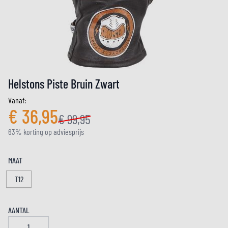
Helstons Piste Bruin Zwart
Vanaf:
€ 36,95
€ 99,95
63% korting op adviesprijs
MAAT
T12
AANTAL