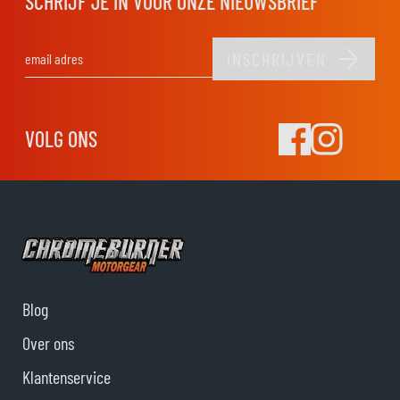
SCHRIJF JE IN VOOR ONZE NIEUWSBRIEF
INSCHRIJVEN
E-mail adres
VOLG ONS
Blog
Over ons
Klantenservice