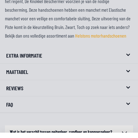
het regent. De Knokkel Beschermer voorzien je van de nodige
bescherming. Deze handschoenen hebben een manchet met Elastische
manchet voor een veilige en comfortabele sluiting. Deze uitvoering van de
Piste komt in de kleurstelling Bruin, Zwart. Toch op zoek naar iets anders?
Bekijk dan ons volledige assortiment aan
Helstons motorhandschoenen
EXTRA INFORMATIE
MAATTABEL
REVIEWS
FAQ
Wat is het verschil tussen geitenleer, rundleer en kangoeroeleer?