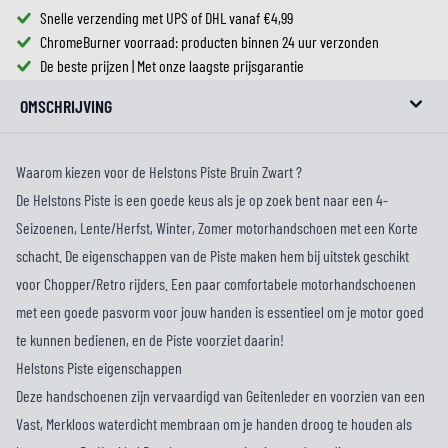
Snelle verzending met UPS of DHL vanaf €4,99
ChromeBurner voorraad: producten binnen 24 uur verzonden
De beste prijzen | Met onze laagste prijsgarantie
OMSCHRIJVING
Waarom kiezen voor de Helstons Piste Bruin Zwart ?
De Helstons Piste is een goede keus als je op zoek bent naar een 4-
Seizoenen, Lente/Herfst, Winter, Zomer motorhandschoen met een Korte
schacht. De eigenschappen van de Piste maken hem bij uitstek geschikt
voor Chopper/Retro rijders. Een paar comfortabele motorhandschoenen
met een goede pasvorm voor jouw handen is essentieel om je motor goed
te kunnen bedienen, en de Piste voorziet daarin!
Helstons Piste eigenschappen
Deze handschoenen zijn vervaardigd van Geitenleder en voorzien van een
Vast, Merkloos waterdicht membraan om je handen droog te houden als