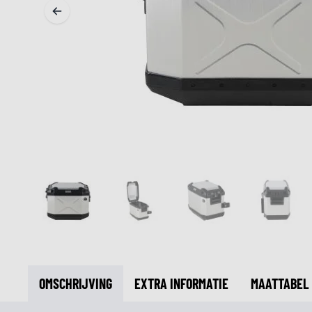
MIDDEN & ONDERKLEDING
ONDERKLEDING
MIDDENKLEDING
COLLETJES & HELMMUTSEN
SOKKEN
KOELVESTEN
OMSCHRIJVING
EXTRA INFORMATIE
MAATTABEL