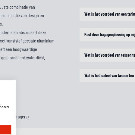
uuste combinatie van
Wat is het voordeel van een tan
e combinatie van design en
s.
 onderdelen absorbeert deze
Past deze bagageoplossing op mi
 met kunststof gecoate aluminium
eeft een hoogwaardige
Wat is het voordeel van tassen t
is gegarandeerd waterdicht.
Wat is het nadeel van tassen ten
tie over
fieke zijdragers)