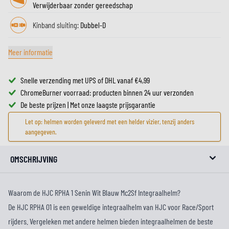
Verwijderbaar zonder gereedschap
Kinband sluiting:
Dubbel-D
Meer informatie
Snelle verzending met UPS of DHL vanaf €4,99
ChromeBurner voorraad: producten binnen 24 uur verzonden
De beste prijzen | Met onze laagste prijsgarantie
Let op: helmen worden geleverd met een helder vizier, tenzij anders
aangegeven.
OMSCHRIJVING
Waarom de HJC RPHA 1 Senin Wit Blauw Mc2Sf Integraalhelm?
De HJC RPHA 01 is een geweldige integraalhelm van HJC voor Race/Sport
rijders. Vergeleken met andere helmen bieden integraalhelmen de beste