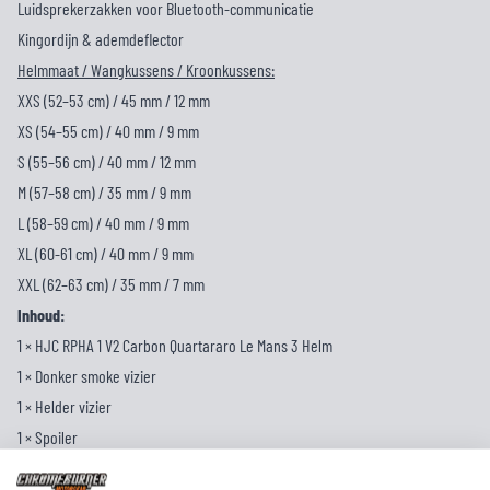
Luidsprekerzakken voor Bluetooth-communicatie
Kingordijn & ademdeflector
Helmmaat / Wangkussens / Kroonkussens:
XXS (52–53 cm) / 45 mm / 12 mm
XS (54–55 cm) / 40 mm / 9 mm
S (55–56 cm) / 40 mm / 12 mm
M (57–58 cm) / 35 mm / 9 mm
L (58–59 cm) / 40 mm / 9 mm
XL (60-61 cm) / 40 mm / 9 mm
XXL (62–63 cm) / 35 mm / 7 mm
Inhoud:
1 × HJC RPHA 1 V2 Carbon Quartararo Le Mans 3 Helm
1 × Donker smoke vizier
1 × Helder vizier
1 × Spoiler
1 × Pinlock 120 XLT