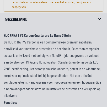
Let op: helmen worden geleverd met een helder vizier, tenzij anders
aangegeven.
OMSCHRIJVING
HJC RPHA 1 V2 Carbon Quartararo Le Mans 3 Helm
De HJC RPHA 1 V2 Carbon is een compromisloze premium racehelm,
ontwikkeld voor maximale prestaties op het circuit. De carbon composiet
schaal is ontwikkeld met behulp van MotoGP-rijdersgegevens en voldoet
aan de strenge FIM Racing Homologation Standards en de nieuwste ECE
22.06-certificering. Het aerodynamische ontwerp, getest in de windtunnel,
zorgt voor optimale stabiliteit bij hoge snelheden. Met een efficiënt
ventilatiesysteem, wangkussens voor noodgevallen en een hoogwaardige
binnenkant garandeert deze helm uitstekende prestaties en veiligheid op
elk niveau.
Functies: