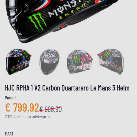
HJC RPHA 1 V2 Carbon Quartararo Le Mans 3 Helm
Vanaf:
€ 799,92
€ 999,90
20% korting op adviesprijs
MAAT