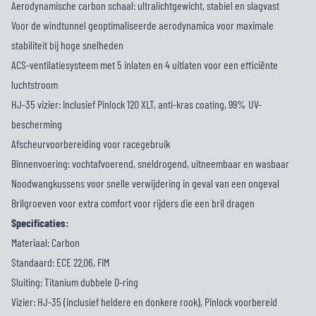
Aerodynamische carbon schaal: ultralichtgewicht, stabiel en slagvast
Voor de windtunnel geoptimaliseerde aerodynamica voor maximale
stabiliteit bij hoge snelheden
ACS-ventilatiesysteem met 5 inlaten en 4 uitlaten voor een efficiënte
luchtstroom
HJ-35 vizier: Inclusief Pinlock 120 XLT, anti-kras coating, 99% UV-
bescherming
Afscheurvoorbereiding voor racegebruik
Binnenvoering: vochtafvoerend, sneldrogend, uitneembaar en wasbaar
Noodwangkussens voor snelle verwijdering in geval van een ongeval
Brilgroeven voor extra comfort voor rijders die een bril dragen
Specificaties:
Materiaal: Carbon
Standaard: ECE 22.06, FIM
Sluiting: Titanium dubbele D-ring
Vizier: HJ-35 (inclusief heldere en donkere rook), Pinlock voorbereid