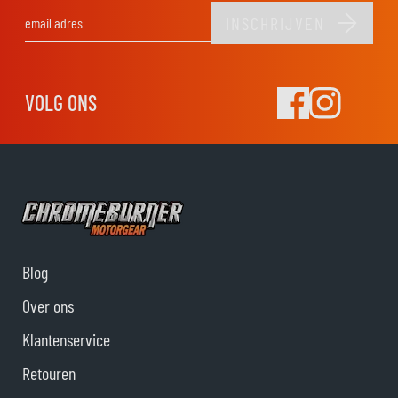
INSCHRIJVEN
E-mail adres
VOLG ONS
Blog
Over ons
Klantenservice
Retouren