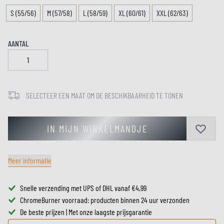
S (55/56)
M (57/58)
L (58/59)
XL (60/61)
XXL (62/63)
AANTAL
SELECTEER EEN MAAT OM DE BESCHIKBAARHEID TE TONEN
IN MIJN WINKELMANDJE
Meer informatie
Snelle verzending met UPS of DHL vanaf €4,99
ChromeBurner voorraad: producten binnen 24 uur verzonden
De beste prijzen | Met onze laagste prijsgarantie