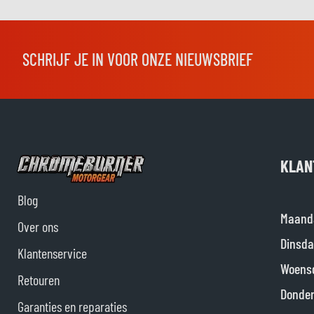
SCHRIJF JE IN VOOR ONZE NIEUWSBRIEF
KLAN
Blog
Maand
Over ons
Dinsda
Klantenservice
Woens
Retouren
Donde
Garanties en reparaties