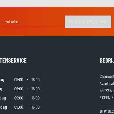
INSCHRIJVEN
E-mail adres
TENSERVICE
BEDRI
ChromeBu
ag
-
09:00
16:00
Avantisal
g
-
09:00
16:00
52072 Aa
dag
-
! GEEN B
09:00
16:00
rdag
-
09:00
16:00
BTW
DE2