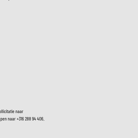
licitatie naar
appen naar +316 288 94 406.