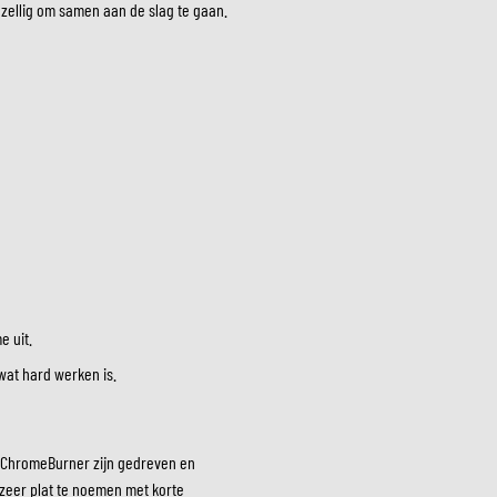
gezellig om samen aan de slag te gaan.
LM
e uit.
 wat hard werken is.
n ChromeBurner zijn gedreven en
s zeer plat te noemen met korte