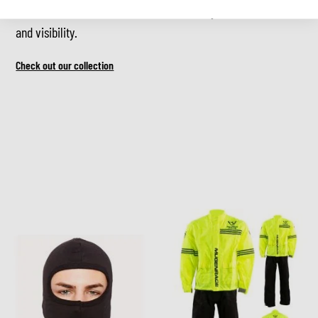
Must-have accessories for comfort, safety
and visibility.
Check out our collection