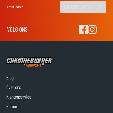
INSCHRIJVEN
E-mail adres
VOLG ONS
Blog
Over ons
Klantenservice
Retouren