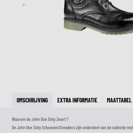
MIDDEN & ONDERKLEDING
ONDERKLEDING
MIDDENKLEDING
COLLETJES & HELMMUTSEN
SOKKEN
KOELVESTEN
OMSCHRIJVING
EXTRA INFORMATIE
MAATTABEL
Waarom de John Doe Sixty Zwart ?
De John Doe Sixty Schoenen/Sneakers zijn onderdeel van de collectie m