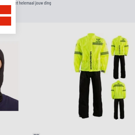
wart toch niet helemaal jouw ding