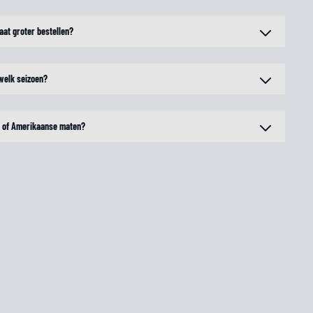
aat groter bestellen?
 welk seizoen?
n of Amerikaanse maten?