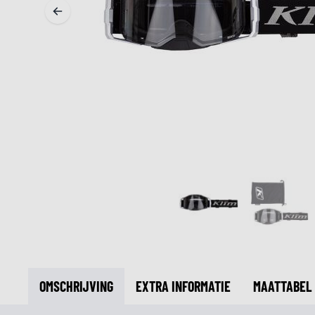
MIDDEN & ONDERKLEDING
ONDERKLEDING
MIDDENKLEDING
COLLETJES & HELMMUTSEN
SOKKEN
KOELVESTEN
OMSCHRIJVING
EXTRA INFORMATIE
MAATTABEL