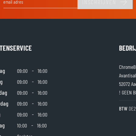
INSCHRIJVEN
E-mail adres
TENSERVICE
BEDRI
ChromeBu
ag
-
09:00
16:00
Avantisal
g
-
09:00
16:00
52072 Aa
dag
-
! GEEN B
09:00
16:00
rdag
-
09:00
16:00
BTW
DE2
g
-
09:00
16:00
ag
-
10:00
16:00