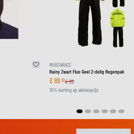
MUGENRACE
Rainy Zwart Fluo Geel 2-delig Regenpak
€
89
10
€
99
10% korting op adviesprijs