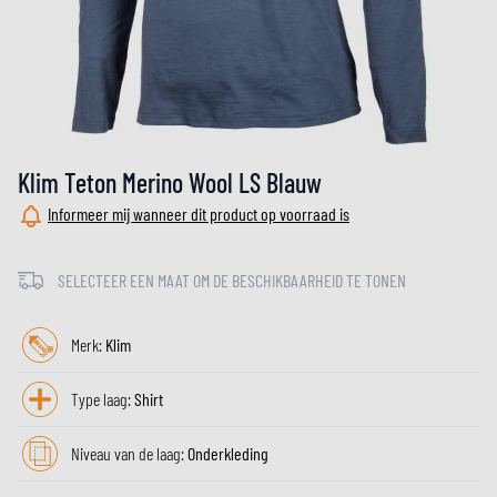
Klim Teton Merino Wool LS Blauw
Informeer mij wanneer dit product op voorraad is
SELECTEER EEN MAAT OM DE BESCHIKBAARHEID TE TONEN
Merk:
Klim
Type laag:
Shirt
Niveau van de laag:
Onderkleding