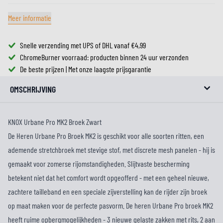
Meer informatie
Snelle verzending met UPS of DHL vanaf €4,99
ChromeBurner voorraad: producten binnen 24 uur verzonden
De beste prijzen | Met onze laagste prijsgarantie
OMSCHRIJVING
KNOX Urbane Pro MK2 Broek Zwart
De Heren Urbane Pro Broek MK2 is geschikt voor alle soorten ritten, een
ademende stretchbroek met stevige stof, met discrete mesh panelen - hij is
gemaakt voor zomerse rijomstandigheden. Slijtvaste bescherming
betekent niet dat het comfort wordt opgeofferd - met een geheel nieuwe,
zachtere tailleband en een speciale zijverstelling kan de rijder zijn broek
op maat maken voor de perfecte pasvorm. De heren Urbane Pro broek MK2
heeft ruime opbergmogelijkheden - 3 nieuwe gelaste zakken met rits, 2 aan