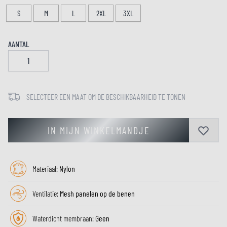
S
M
L
2XL
3XL
AANTAL
SELECTEER EEN MAAT OM DE BESCHIKBAARHEID TE TONEN
IN MIJN WINKELMANDJE
Materiaal:
Nylon
Ventilatie:
Mesh panelen op de benen
Waterdicht membraan:
Geen