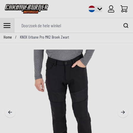
Cart
Doorzoek de hele winkel
Ga naar de inhoud
Home
/
KNOX Urbane Pro MK2 Broek Zwart