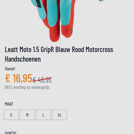
Leatt Moto 1.5 GripR Blauw Rood Motorcross
Handschoenen
Vanaf:
€ 16,95
€ 49,95
66% korting op adviesprijs
MAAT
S
M
L
XL
AANTAL