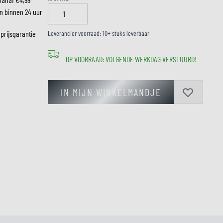
n binnen 24 uur
 prijsgarantie
LM
Leverancier voorraad: 10+ stuks leverbaar
OP VOORRAAD: VOLGENDE WERKDAG VERSTUURD!
IN MIJN WINKELMANDJE