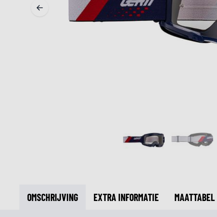
MIDDEN & ONDERKLEDING
ONDERKLEDING
MIDDENKLEDING
COLLETJES & HELMMUTSEN
SOKKEN
KOELVESTEN
OMSCHRIJVING
EXTRA INFORMATIE
MAATTABEL