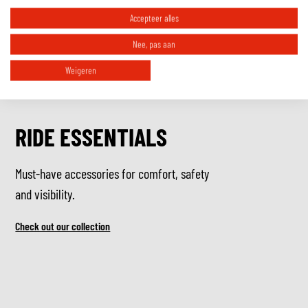
Accepteer alles
Nee, pas aan
Weigeren
RIDE ESSENTIALS
Must-have accessories for comfort, safety
and visibility.
Check out our collection