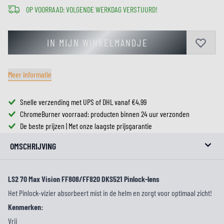
OP VOORRAAD: VOLGENDE WERKDAG VERSTUURD!
IN MIJN WINKELMANDJE
Meer informatie
Snelle verzending met UPS of DHL vanaf €4,99
ChromeBurner voorraad: producten binnen 24 uur verzonden
De beste prijzen | Met onze laagste prijsgarantie
OMSCHRIJVING
LS2 70 Max Vision FF808/FF820 DKS521 Pinlock-lens
Het Pinlock-vizier absorbeert mist in de helm en zorgt voor optimaal zicht!
Kenmerken:
Vrij