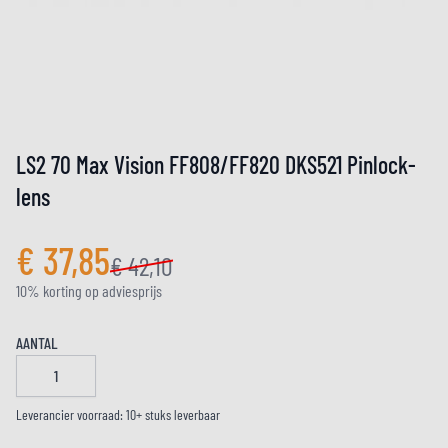
LS2 70 Max Vision FF808/FF820 DKS521 Pinlock-
lens
€ 37,85
€ 42,10
10% korting op adviesprijs
AANTAL
Leverancier voorraad: 10+ stuks leverbaar