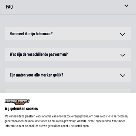
FAQ
Hoe meet ik mijn helmmaat?
Wat zijn de verschillende pasvormen?
Zijn maten voor alle merken gelijk?
Hoe controleer ik of de helm echt goed zit?
Wij gebruiken cookies
Is een ECE gekeurde motorhelm toegestaan in mijn land?
We kunnen deze plaatsen voor analyse van onze bezoekersgegevens, om onze website te verbeteren,
gepersonaliseerde inhoud te tonen en om u een geweldige website-ervaring te bieden. Voor meer
informatie over de cookies die we gebruiken opent u de instellingen.