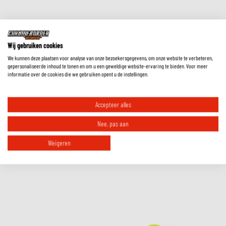
Wij gebruiken cookies
RIDE ESSENTIALS
We kunnen deze plaatsen voor analyse van onze bezoekersgegevens, om onze website te verbeteren,
gepersonaliseerde inhoud te tonen en om u een geweldige website-ervaring te bieden. Voor meer
informatie over de cookies die we gebruiken opent u de instellingen.
Must-have accessories for comfort, safety
and visibility.
Accepteer alles
Check out our collection
Nee, pas aan
Weigeren