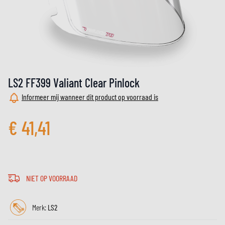
LS2 FF399 Valiant Clear Pinlock
Informeer mij wanneer dit product op voorraad is
€ 41,41
NIET OP VOORRAAD
Merk:
LS2