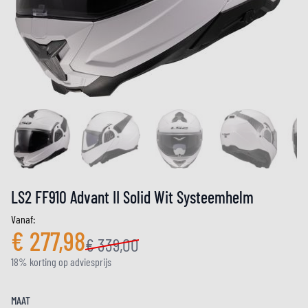
LS2 FF910 Advant II Solid Wit Systeemhelm
Vanaf:
€ 277,98
€ 339,00
18% korting op adviesprijs
MAAT