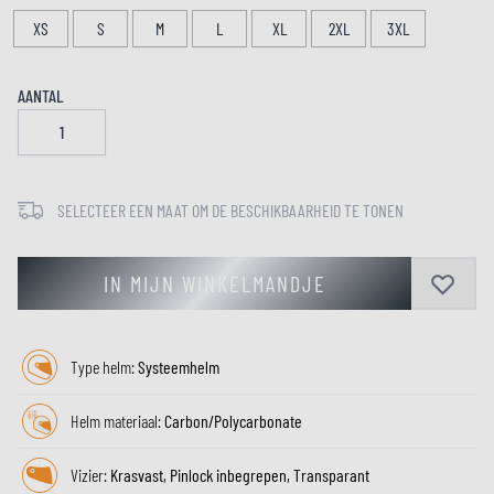
XS
S
M
L
XL
2XL
3XL
AANTAL
SELECTEER EEN MAAT OM DE BESCHIKBAARHEID TE TONEN
IN MIJN WINKELMANDJE
Type helm:
Systeemhelm
Helm materiaal:
Carbon/Polycarbonate
Vizier:
Krasvast, Pinlock inbegrepen, Transparant