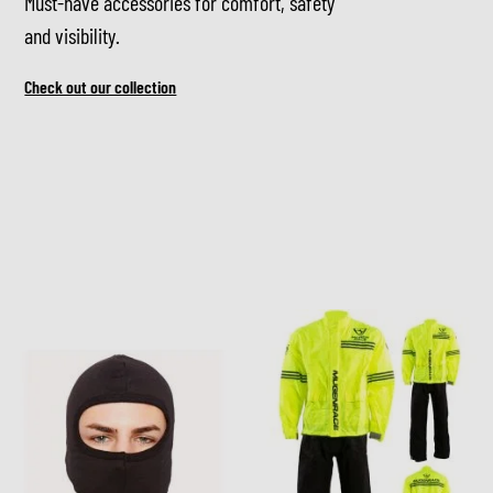
Must-have accessories for comfort, safety
and visibility.
Check out our collection