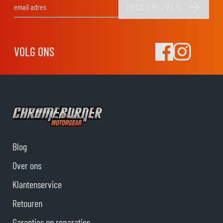
INSCHRIJVEN
E-mail adres
VOLG ONS
Blog
Over ons
Klantenservice
Retouren
Garanties en reparaties