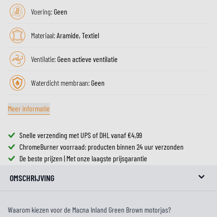
Voering:
Geen
Materiaal:
Aramide, Textiel
Ventilatie:
Geen actieve ventilatie
Waterdicht membraan:
Geen
Meer informatie
Snelle verzending met UPS of DHL vanaf €4,99
ChromeBurner voorraad: producten binnen 24 uur verzonden
De beste prijzen | Met onze laagste prijsgarantie
OMSCHRIJVING
Waarom kiezen voor de Macna Inland Green Brown motorjas?