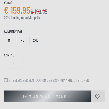
Vanaf:
€ 159,95
€ 199,95
20% korting op adviesprijs
KLEDINGMAAT
M
XL
2XL
AANTAL
SELECTEER EEN MAAT OM DE BESCHIKBAARHEID TE TONEN
IN MIJN WINKELMANDJE