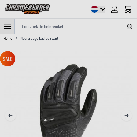
Cart
Doorzoek de hele winkel
Ga naar de inhoud
Home
/
Macna Jugo Ladies Zwart
SALE