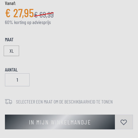
Vanaf:
€ 27,95
€ 69,99
60% korting op adviesprijs
MAAT
XL
AANTAL
SELECTEER EEN MAAT OM DE BESCHIKBAARHEID TE TONEN
IN MIJN WINKELMANDJE