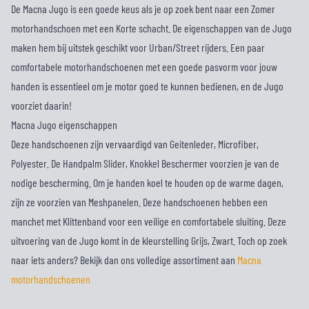
De Macna Jugo is een goede keus als je op zoek bent naar een Zomer
motorhandschoen met een Korte schacht. De eigenschappen van de Jugo
maken hem bij uitstek geschikt voor Urban/Street rijders. Een paar
comfortabele motorhandschoenen met een goede pasvorm voor jouw
handen is essentieel om je motor goed te kunnen bedienen, en de Jugo
voorziet daarin!
Macna Jugo eigenschappen
Deze handschoenen zijn vervaardigd van Geitenleder, Microfiber,
Polyester. De Handpalm Slider, Knokkel Beschermer voorzien je van de
nodige bescherming. Om je handen koel te houden op de warme dagen,
zijn ze voorzien van Meshpanelen. Deze handschoenen hebben een
manchet met Klittenband voor een veilige en comfortabele sluiting. Deze
uitvoering van de Jugo komt in de kleurstelling Grijs, Zwart. Toch op zoek
naar iets anders? Bekijk dan ons volledige assortiment aan
Macna
motorhandschoenen