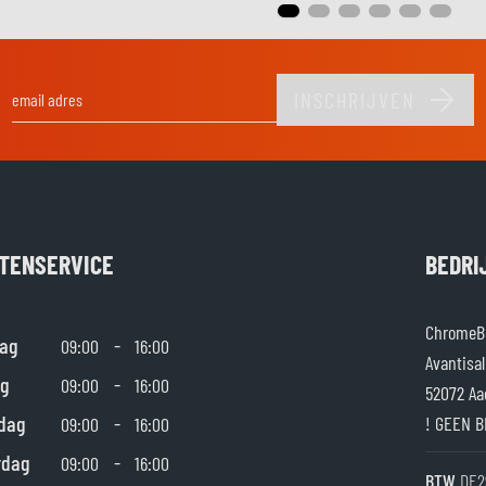
INSCHRIJVEN
E-mail adres
TENSERVICE
BEDRI
ChromeBu
ag
-
09:00
16:00
Avantisal
g
-
09:00
16:00
52072 Aa
dag
-
! GEEN B
09:00
16:00
rdag
-
09:00
16:00
BTW
DE2