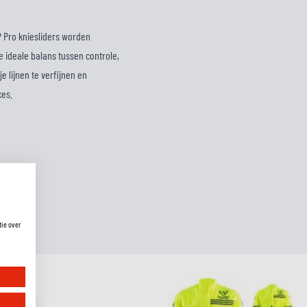
P Pro kniesliders worden
 ideale balans tussen controle,
 lijnen te verfijnen en
ces.
tie over