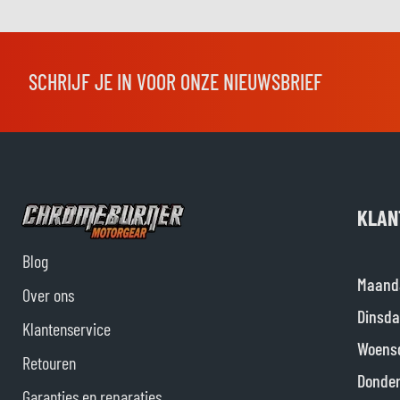
SCHRIJF JE IN VOOR ONZE NIEUWSBRIEF
KLAN
Blog
Maand
Over ons
Dinsda
Klantenservice
Woens
Retouren
Donde
Garanties en reparaties