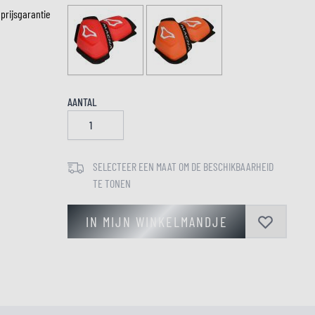
 prijsgarantie
LM
AANTAL
SELECTEER EEN MAAT OM DE BESCHIKBAARHEID
TE TONEN
IN MIJN WINKELMANDJE