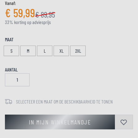
Vanaf:
€ 59,99
€ 89,95
33% korting op adviesprijs
MAAT
S
M
L
XL
2XL
AANTAL
SELECTEER EEN MAAT OM DE BESCHIKBAARHEID TE TONEN
IN MIJN WINKELMANDJE