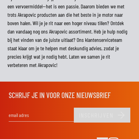
een vervoermiddel—het is een passie. Daarom bieden we met
trots Akrapovic producten aan die het beste in je motor naar
boven halen. Wil je je rit naar een hoger niveau tillen? Ontdek
dan vandaag nog ons Akrapovic assortiment. Heb je hulp nodig
bij het vinden van de juiste uitlaat? Ons klantenserviceteam
staat klaar om je te helpen met deskundig advies, zodat je
precies krijgt wat je nodig hebt. Laten we samen je rit
verbeteren met Akrapovic!
SCHRIJF JE IN VOOR ONZE NIEUWSBRIEF
INSCHRIJVEN
E-mail adres