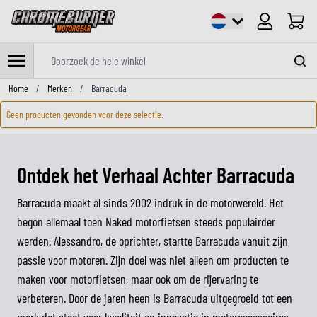
Cart
Doorzoek de hele winkel
Ga naar de inhoud
Home
/
Merken
/
Barracuda
Geen producten gevonden voor deze selectie.
Ontdek het Verhaal Achter Barracuda
Barracuda maakt al sinds 2002 indruk in de motorwereld. Het
begon allemaal toen Naked motorfietsen steeds populairder
werden. Alessandro, de oprichter, startte Barracuda vanuit zijn
passie voor motoren. Zijn doel was niet alleen om producten te
maken voor motorfietsen, maar ook om de rijervaring te
verbeteren. Door de jaren heen is Barracuda uitgegroeid tot een