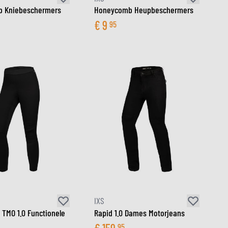
 Kniebeschermers
Honeycomb Heupbeschermers
€
9
95
IXS
 TMO 1.0 Functionele
Rapid 1.0 Dames Motorjeans
95