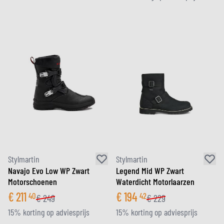
Stylmartin
Stylmartin
Navajo Evo Low WP Zwart
Legend Mid WP Zwart
Motorschoenen
Waterdicht Motorlaarzen
€
211
€
194
40
42
€
249
€
229
15% korting op adviesprijs
15% korting op adviesprijs