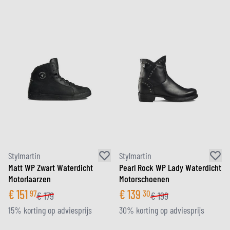
Stylmartin
Stylmartin
Matt WP Zwart Waterdicht
Pearl Rock WP Lady Waterdicht
Motorlaarzen
Motorschoenen
€
151
€
139
97
30
€
179
€
199
15% korting op adviesprijs
30% korting op adviesprijs