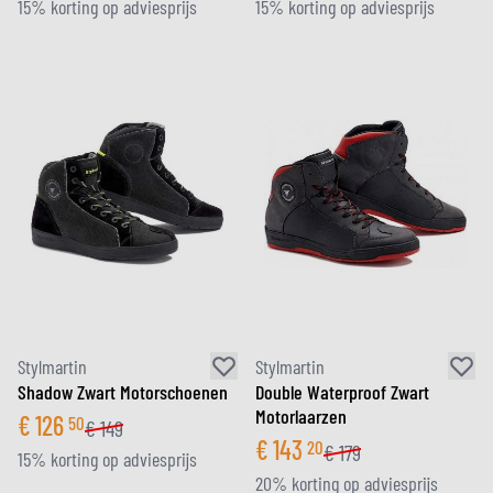
15% korting op adviesprijs
15% korting op adviesprijs
Stylmartin
Stylmartin
Shadow Zwart Motorschoenen
Double Waterproof Zwart
Motorlaarzen
€
126
50
€
149
€
143
20
€
179
15% korting op adviesprijs
20% korting op adviesprijs