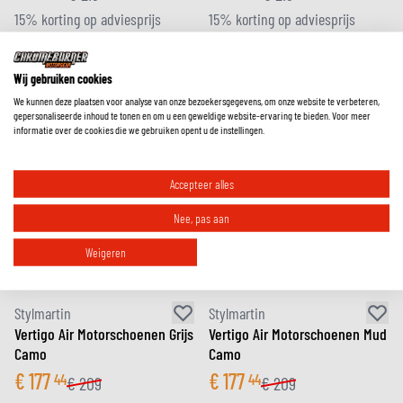
15% korting op adviesprijs
15% korting op adviesprijs
Wij gebruiken cookies
We kunnen deze plaatsen voor analyse van onze bezoekersgegevens, om onze website te verbeteren,
gepersonaliseerde inhoud te tonen en om u een geweldige website-ervaring te bieden. Voor meer
informatie over de cookies die we gebruiken opent u de instellingen.
Accepteer alles
Nee, pas aan
Weigeren
Stylmartin
Stylmartin
Vertigo Air Motorschoenen Grijs
Vertigo Air Motorschoenen Mud
Camo
Camo
€
177
€
177
44
44
€
209
€
209