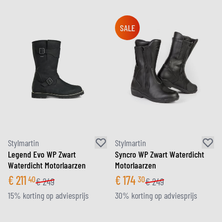
SALE
Stylmartin
Stylmartin
Legend Evo WP Zwart
Syncro WP Zwart Waterdicht
Waterdicht Motorlaarzen
Motorlaarzen
€
211
€
174
40
30
€
249
€
249
15% korting op adviesprijs
30% korting op adviesprijs