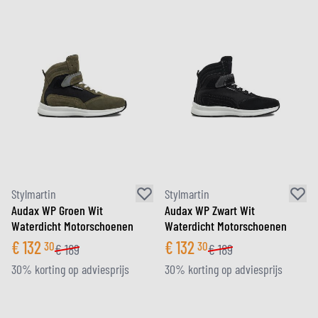
Stylmartin
Stylmartin
Audax WP Groen Wit
Audax WP Zwart Wit
Waterdicht Motorschoenen
Waterdicht Motorschoenen
€
132
€
132
30
30
€
189
€
189
30% korting op adviesprijs
30% korting op adviesprijs