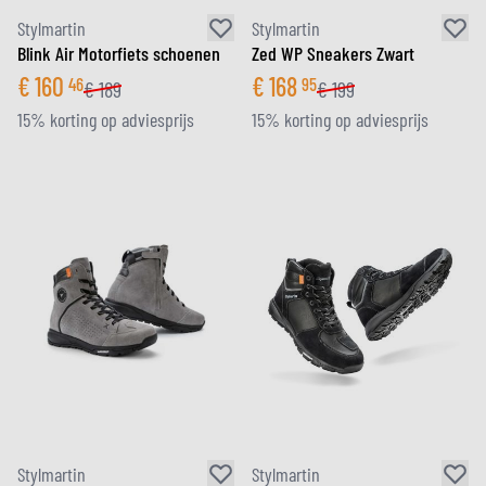
Stylmartin
Stylmartin
Blink Air Motorfiets schoenen
Zed WP Sneakers Zwart
€
160
€
168
46
95
€
189
€
199
15% korting op adviesprijs
15% korting op adviesprijs
Stylmartin
Stylmartin