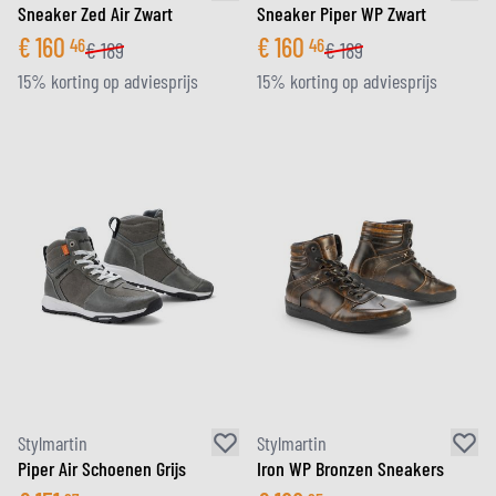
Sneaker Zed Air Zwart
Sneaker Piper WP Zwart
€
160
€
160
46
46
€
189
€
189
15% korting op adviesprijs
15% korting op adviesprijs
Stylmartin
Stylmartin
Piper Air Schoenen Grijs
Iron WP Bronzen Sneakers