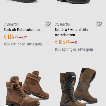
Stylmartin
Stylmartin
Tank Air Motorschoenen
Smith WP waterdichte
motorlaarzen
€
134
99
€
159
€
185
93
€
219
15% korting op adviesprijs
15% korting op adviesprijs