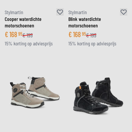
Stylmartin
Stylmartin
Cooper waterdichte
Blink waterdichte
motorschoenen
motorschoenen
€
168
€
168
95
95
€
199
€
199
15% korting op adviesprijs
15% korting op adviesprijs