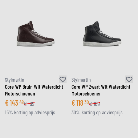
Stylmartin
Stylmartin
Core WP Bruin Wit Waterdicht
Core WP Zwart Wit Waterdicht
Motorschoenen
Motorschoenen
€
143
€
118
48
30
€
169
€
169
15% korting op adviesprijs
30% korting op adviesprijs