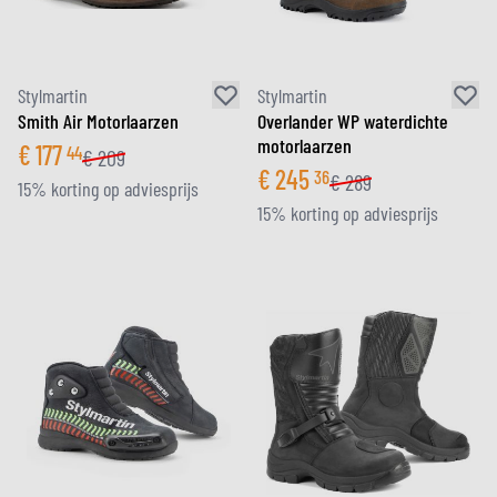
Stylmartin
Stylmartin
Smith Air Motorlaarzen
Overlander WP waterdichte
motorlaarzen
€
177
44
€
209
€
245
36
€
289
15% korting op adviesprijs
15% korting op adviesprijs