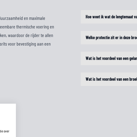
Hoe weet ik wat de lengtemaat v
r duurzaamheid en maximale
tneembare thermische voering en
ken, waardoor de rijder te allen
Welke protectie zit er in deze br
srits voor bevestiging aan een
Wat is het voordeel van een gel
Wat is het voordeel van een br
tie over