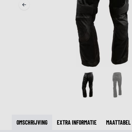
MIDDEN & ONDERKLEDING
ONDERKLEDING
MIDDENKLEDING
COLLETJES & HELMMUTSEN
SOKKEN
KOELVESTEN
OMSCHRIJVING
EXTRA INFORMATIE
MAATTABEL