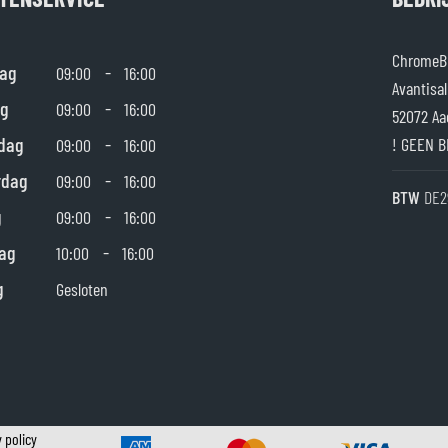
ChromeBu
ag
-
09:00
16:00
Avantisal
g
-
09:00
16:00
52072 Aa
dag
-
! GEEN B
09:00
16:00
rdag
-
09:00
16:00
BTW
DE2
g
-
09:00
16:00
ag
-
10:00
16:00
g
Gesloten
 policy