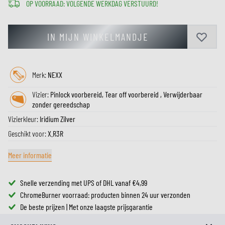
OP VOORRAAD: VOLGENDE WERKDAG VERSTUURD!
IN MIJN WINKELMANDJE
Merk:
NEXX
Vizier:
Pinlock voorbereid, Tear off voorbereid , Verwijderbaar
zonder gereedschap
Vizierkleur:
Iridium Zilver
Geschikt voor:
X.R3R
Meer informatie
Snelle verzending met UPS of DHL vanaf €4,99
ChromeBurner voorraad: producten binnen 24 uur verzonden
De beste prijzen | Met onze laagste prijsgarantie