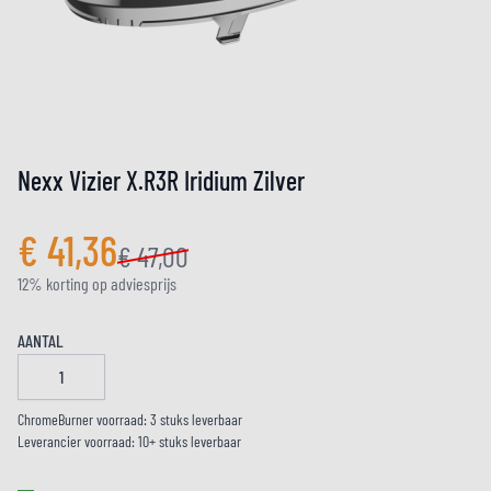
Nexx Vizier X.R3R Iridium Zilver
€ 41,36
€ 47,00
12% korting op adviesprijs
AANTAL
ChromeBurner voorraad: 3 stuks leverbaar
Leverancier voorraad: 10+ stuks leverbaar