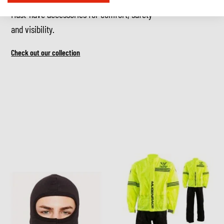
Must-have accessories for comfort, safety
and visibility.
Check out our collection