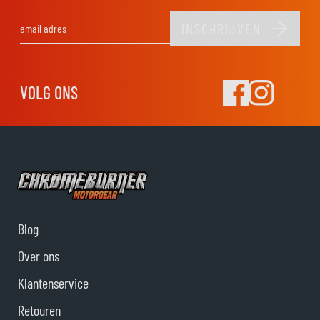
INSCHRIJVEN
E-mail adres
VOLG ONS
Blog
Over ons
Klantenservice
Retouren