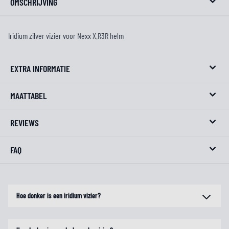
OMSCHRIJVING
Iridium zilver vizier voor Nexx X.R3R helm
EXTRA INFORMATIE
MAATTABEL
REVIEWS
FAQ
Hoe donker is een iridium vizier?