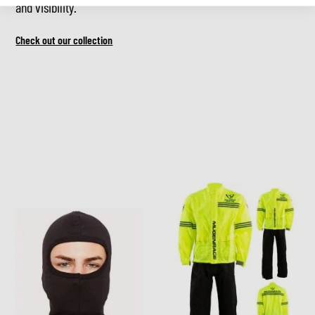
and visibility.
Check out our collection