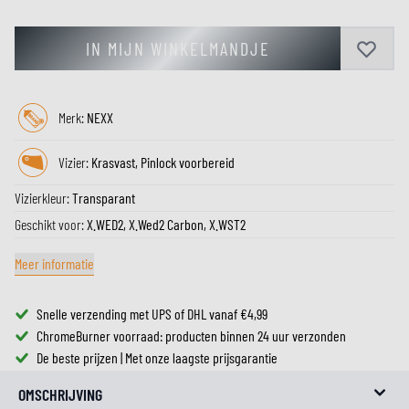
IN MIJN WINKELMANDJE
Merk:
NEXX
Vizier:
Krasvast, Pinlock voorbereid
Vizierkleur:
Transparant
Geschikt voor:
X.WED2, X.Wed2 Carbon, X.WST2
Meer informatie
Snelle verzending met UPS of DHL vanaf €4,99
ChromeBurner voorraad: producten binnen 24 uur verzonden
De beste prijzen | Met onze laagste prijsgarantie
OMSCHRIJVING