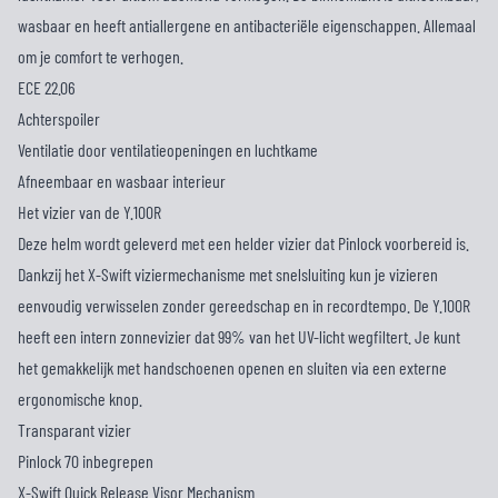
wasbaar en heeft antiallergene en antibacteriële eigenschappen. Allemaal
om je comfort te verhogen.
ECE 22.06
Achterspoiler
Ventilatie door ventilatieopeningen en luchtkame
Afneembaar en wasbaar interieur
Het vizier van de Y.100R
Deze helm wordt geleverd met een helder vizier dat Pinlock voorbereid is.
Dankzij het X-Swift viziermechanisme met snelsluiting kun je vizieren
eenvoudig verwisselen zonder gereedschap en in recordtempo. De Y.100R
heeft een intern zonnevizier dat 99% van het UV-licht wegfiltert. Je kunt
het gemakkelijk met handschoenen openen en sluiten via een externe
ergonomische knop.
Transparant vizier
Pinlock 70 inbegrepen
X-Swift Quick Release Visor Mechanism