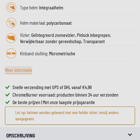
Type helm:
Integraalhelm
Helm materiaal:
polycarbonaat
Vizier:
Geïntegreerd zonnevizier, Pinlock inbegrepen,
Verwijderbaar zonder gereedschap, Transparant
Kinband sluiting:
Micrometrische
Meer informatie
Snelle verzending met UPS of DHL vanaf €4,99
ChromeBurner voorraad: producten binnen 24 uur verzonden
De beste prijzen | Met onze laagste prijsgarantie
Let op: helmen worden geleverd met een helder vizier, tenzij anders
aangegeven.
OMSCHRIJVING