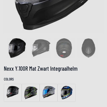
Nexx Y.100R Mat Zwart Integraalhelm
COLORS