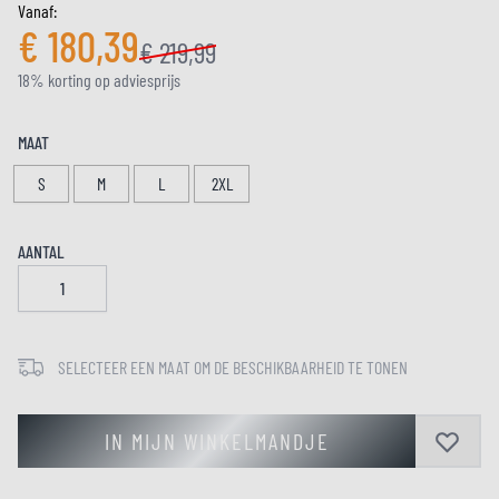
Vanaf:
€ 180,39
€ 219,99
18% korting op adviesprijs
MAAT
S
M
L
2XL
AANTAL
SELECTEER EEN MAAT OM DE BESCHIKBAARHEID TE TONEN
IN MIJN WINKELMANDJE