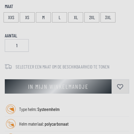
MAAT
XXS
XS
M
L
XL
2XL
3XL
AANTAL
SELECTEER EEN MAAT OM DE BESCHIKBAARHEID TE TONEN
IN MIJN WINKELMANDJE
Type helm:
Systeemhelm
Helm materiaal:
polycarbonaat