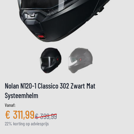
Nolan N120-1 Classico 302 Zwart Mat
Systeemhelm
Vanaf:
€ 311,99
€ 399,99
22% korting op adviesprijs