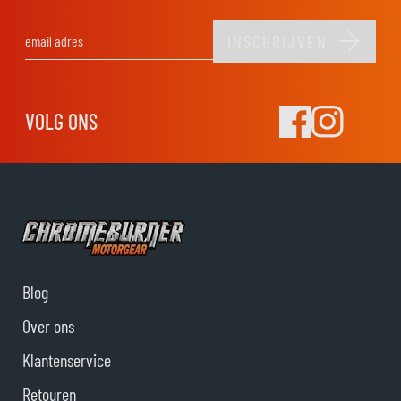
INSCHRIJVEN
E-mail adres
VOLG ONS
Blog
Over ons
Klantenservice
Retouren