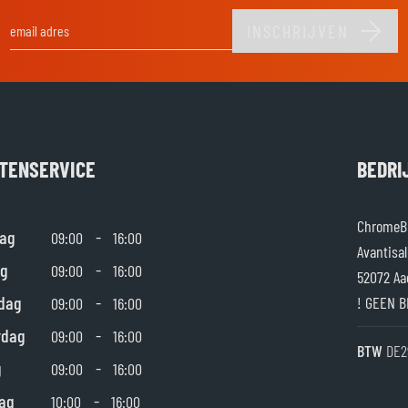
INSCHRIJVEN
E-mail adres
TENSERVICE
BEDRI
ChromeBu
ag
-
09:00
16:00
Avantisal
g
-
09:00
16:00
52072 Aa
dag
-
! GEEN B
09:00
16:00
rdag
-
09:00
16:00
BTW
DE2
g
-
09:00
16:00
ag
-
10:00
16:00