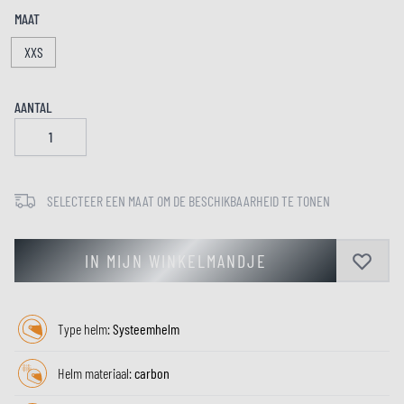
MAAT
XXS
AANTAL
SELECTEER EEN MAAT OM DE BESCHIKBAARHEID TE TONEN
IN MIJN WINKELMANDJE
Type helm:
Systeemhelm
Helm materiaal:
carbon