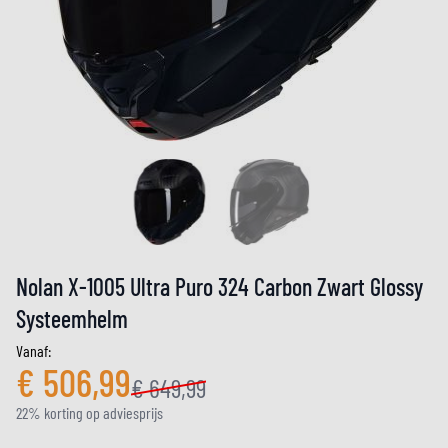
Nolan X-1005 Ultra Puro 324 Carbon Zwart Glossy
Systeemhelm
Vanaf:
€ 506,99
€ 649,99
22% korting op adviesprijs