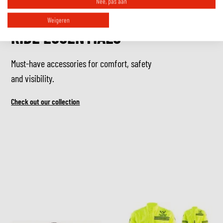
Nee, pas aan
Weigeren
RIDE ESSENTIALS
Must-have accessories for comfort, safety
and visibility.
Check out our collection