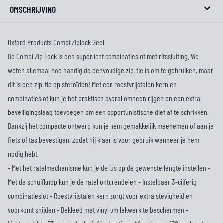
OMSCHRIJVING
Oxford Products Combi Ziplock Geel
De Combi Zip Lock is een superlicht combinatieslot met ritssluiting. We
weten allemaal hoe handig de eenvoudige zip-tie is om te gebruiken, maar
dit is een zip-tie op steroïden! Met een roestvrijstalen kern en
combinatieslot kun je het praktisch overal omheen rijgen en een extra
beveiligingslaag toevoegen om een opportunistische dief af te schrikken.
Dankzij het compacte ontwerp kun je hem gemakkelijk meenemen of aan je
fiets of tas bevestigen, zodat hij klaar is voor gebruik wanneer je hem
nodig hebt.
- Met het ratelmechanisme kun je de lus op de gewenste lengte instellen -
Met de schuifknop kun je de ratel ontgrendelen - Instelbaar 3-cijferig
combinatieslot - Roestvrijstalen kern zorgt voor extra stevigheid en
voorkomt snijden - Bekleed met vinyl om lakwerk te beschermen -