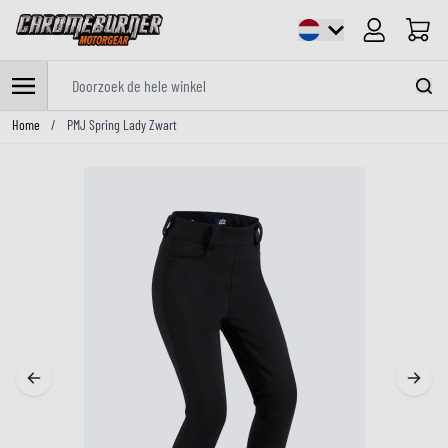
Cart
Doorzoek de hele winkel
Ga naar de inhoud
Home
/
PMJ Spring Lady Zwart