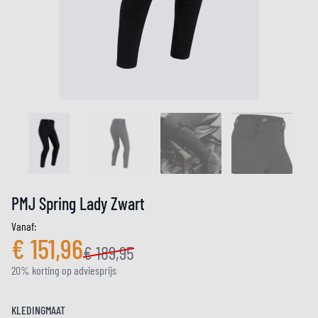
PMJ Spring Lady Zwart
Vanaf:
€ 151,96
€ 189,95
20% korting op adviesprijs
KLEDINGMAAT