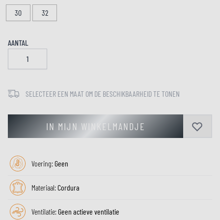
30
32
AANTAL
SELECTEER EEN MAAT OM DE BESCHIKBAARHEID TE TONEN
IN MIJN WINKELMANDJE
Voering:
Geen
Materiaal:
Cordura
Ventilatie:
Geen actieve ventilatie