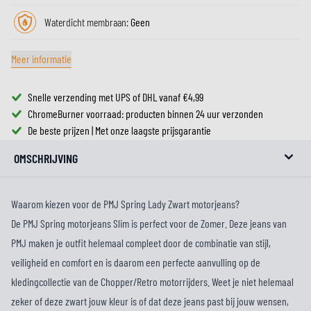
Waterdicht membraan:
Geen
Meer informatie
Snelle verzending met UPS of DHL vanaf €4,99
ChromeBurner voorraad: producten binnen 24 uur verzonden
De beste prijzen | Met onze laagste prijsgarantie
OMSCHRIJVING
Waarom kiezen voor de PMJ Spring Lady Zwart motorjeans?
De PMJ Spring motorjeans Slim is perfect voor de Zomer. Deze jeans van
PMJ maken je outfit helemaal compleet door de combinatie van stijl,
veiligheid en comfort en is daarom een perfecte aanvulling op de
kledingcollectie van de Chopper/Retro motorrijders. Weet je niet helemaal
zeker of deze zwart jouw kleur is of dat deze jeans past bij jouw wensen,