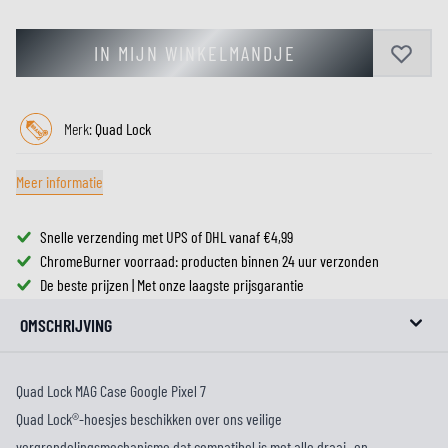
IN MIJN WINKELMANDJE
Merk:
Quad Lock
Meer informatie
Snelle verzending met UPS of DHL vanaf €4,99
ChromeBurner voorraad: producten binnen 24 uur verzonden
De beste prijzen | Met onze laagste prijsgarantie
OMSCHRIJVING
Quad Lock MAG Case Google Pixel 7
Quad Lock®-hoesjes beschikken over ons veilige
vergrendelingsmechanisme dat compatibel is met alle draai- en