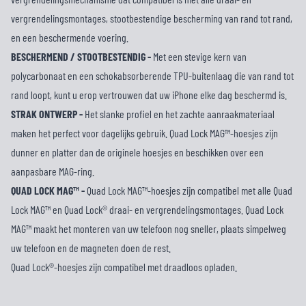
vergrendelingsmontages, stootbestendige bescherming van rand tot rand,
en een beschermende voering.
BESCHERMEND / STOOTBESTENDIG -
Met een stevige kern van
polycarbonaat en een schokabsorberende TPU-buitenlaag die van rand tot
rand loopt, kunt u erop vertrouwen dat uw iPhone elke dag beschermd is.
STRAK ONTWERP -
Het slanke profiel en het zachte aanraakmateriaal
maken het perfect voor dagelijks gebruik. Quad Lock MAG™-hoesjes zijn
dunner en platter dan de originele hoesjes en beschikken over een
aanpasbare MAG-ring.
QUAD LOCK MAG™ -
Quad Lock MAG™-hoesjes zijn compatibel met alle Quad
Lock MAG™ en Quad Lock® draai- en vergrendelingsmontages. Quad Lock
MAG™ maakt het monteren van uw telefoon nog sneller, plaats simpelweg
uw telefoon en de magneten doen de rest.
Quad Lock®-hoesjes zijn compatibel met draadloos opladen.