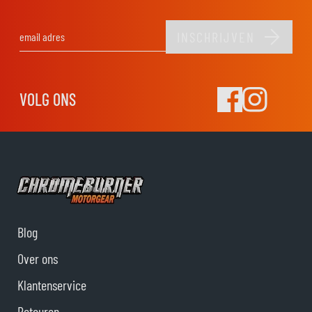
INSCHRIJVEN
E-mail adres
VOLG ONS
Blog
Over ons
Klantenservice
Retouren