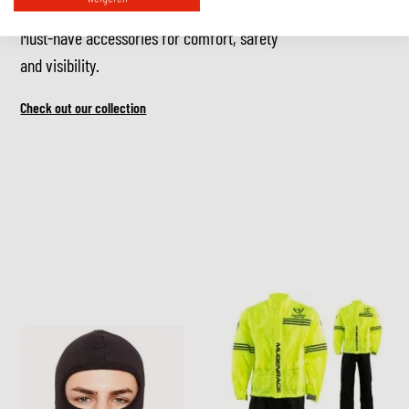
Must-have accessories for comfort, safety
and visibility.
Check out our collection