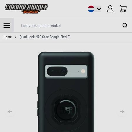
Cart
Doorzoek de hele winkel
Ga naar de inhoud
Home
/
Quad Lock MAG Case Google Pixel 7