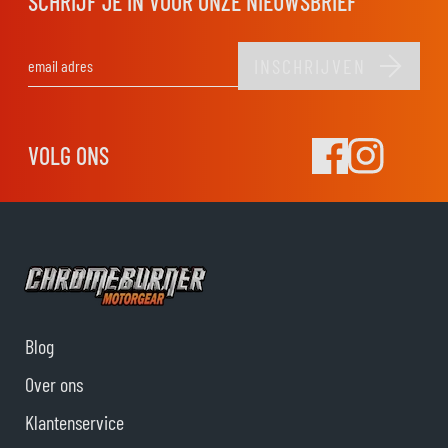
SCHRIJF JE IN VOOR ONZE NIEUWSBRIEF
INSCHRIJVEN
E-mail adres
VOLG ONS
Blog
Over ons
Klantenservice