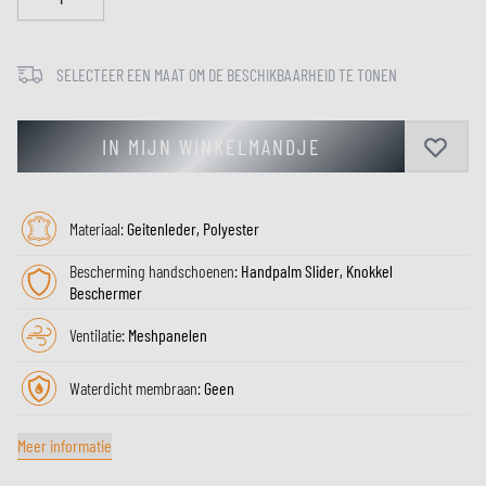
SELECTEER EEN MAAT OM DE BESCHIKBAARHEID TE TONEN
IN MIJN WINKELMANDJE
Materiaal:
Geitenleder, Polyester
Bescherming handschoenen:
Handpalm Slider, Knokkel
Beschermer
Ventilatie:
Meshpanelen
Waterdicht membraan:
Geen
Meer informatie