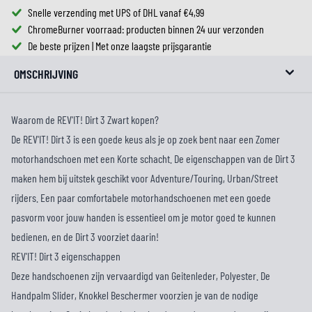
Snelle verzending met UPS of DHL vanaf €4,99
ChromeBurner voorraad: producten binnen 24 uur verzonden
De beste prijzen | Met onze laagste prijsgarantie
OMSCHRIJVING
Waarom de REV'IT! Dirt 3 Zwart kopen?
De REV'IT! Dirt 3 is een goede keus als je op zoek bent naar een Zomer
motorhandschoen met een Korte schacht. De eigenschappen van de Dirt 3
maken hem bij uitstek geschikt voor Adventure/Touring, Urban/Street
rijders. Een paar comfortabele motorhandschoenen met een goede
pasvorm voor jouw handen is essentieel om je motor goed te kunnen
bedienen, en de Dirt 3 voorziet daarin!
REV'IT! Dirt 3 eigenschappen
Deze handschoenen zijn vervaardigd van Geitenleder, Polyester. De
Handpalm Slider, Knokkel Beschermer voorzien je van de nodige