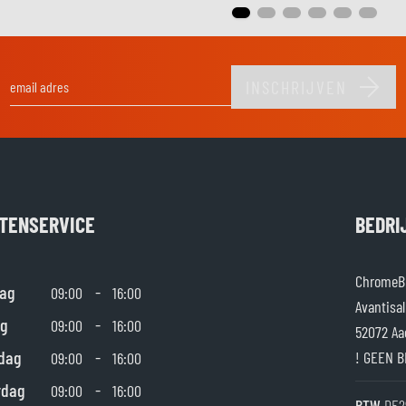
INSCHRIJVEN
E-mail adres
TENSERVICE
BEDRI
ChromeBu
ag
-
09:00
16:00
Avantisal
g
-
09:00
16:00
52072 Aa
dag
-
! GEEN B
09:00
16:00
rdag
-
09:00
16:00
BTW
DE2