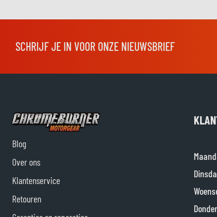
SCHRIJF JE IN VOOR ONZE NIEUWSBRIEF
KLAN
Blog
Maand
Over ons
Dinsda
Klantenservice
Woens
Retouren
Donde