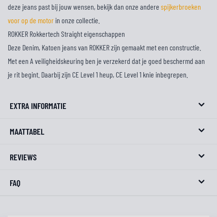
deze jeans past bij jouw wensen, bekijk dan onze andere
spijkerbroeken
voor op de motor
in onze collectie.
ROKKER Rokkertech Straight eigenschappen
Deze Denim, Katoen jeans van ROKKER zijn gemaakt met een constructie.
Met een A veiligheidskeuring ben je verzekerd dat je goed beschermd aan
je rit begint. Daarbij zijn CE Level 1 heup, CE Level 1 knie inbegrepen.
EXTRA INFORMATIE
MAATTABEL
REVIEWS
FAQ