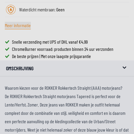
Waterdicht membraan:
Geen
Meer informatie
Snelle verzending met UPS of DHL vanaf €4,99
ChromeBurner voorraad: producten binnen 24 uur verzonden
De beste prijzen | Met onze laagste prijsgarantie
OMSCHRIJVING
Waarom kiezen voor de ROKKER Rokkertech Straight (AAA) motorjeans?
De ROKKER Rokkertech Straight motorjeans Tapered is perfect voor de
Lente/Herfst, Zomer. Deze jeans van ROKKER maken je outfit helemaal
compleet door de combinatie van stijl, veiligheid en comfort en is daarom
een perfecte aanvulling op de kledingcollectie van de Urban/Street
motorrijders. Weet je niet helemaal zeker of deze blauw jouw kleur is of dat