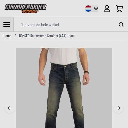
Cart
Doorzoek de hele winkel
Ga naar de inhoud
Home
/
ROKKER Rokkertech Straight (AAA) Jeans