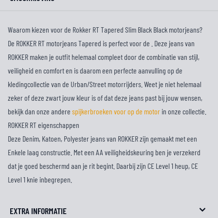
Waarom kiezen voor de Rokker RT Tapered Slim Black Black motorjeans?
De ROKKER RT motorjeans Tapered is perfect voor de . Deze jeans van
ROKKER maken je outfit helemaal compleet door de combinatie van stijl,
veiligheid en comfort en is daarom een perfecte aanvulling op de
kledingcollectie van de Urban/Street motorrijders. Weet je niet helemaal
zeker of deze zwart jouw kleur is of dat deze jeans past bij jouw wensen,
bekijk dan onze andere
spijkerbroeken voor op de motor
in onze collectie.
ROKKER RT eigenschappen
Deze Denim, Katoen, Polyester jeans van ROKKER zijn gemaakt met een
Enkele laag constructie. Met een AA veiligheidskeuring ben je verzekerd
dat je goed beschermd aan je rit begint. Daarbij zijn CE Level 1 heup, CE
Level 1 knie inbegrepen.
EXTRA INFORMATIE