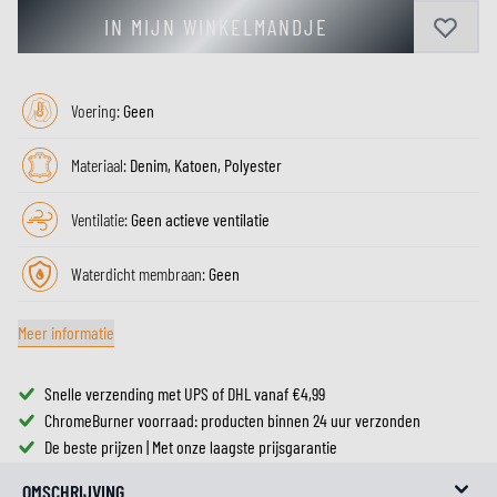
IN MIJN WINKELMANDJE
Voering:
Geen
Materiaal:
Denim, Katoen, Polyester
Ventilatie:
Geen actieve ventilatie
Waterdicht membraan:
Geen
Meer informatie
Snelle verzending met UPS of DHL vanaf €4,99
ChromeBurner voorraad: producten binnen 24 uur verzonden
De beste prijzen | Met onze laagste prijsgarantie
OMSCHRIJVING