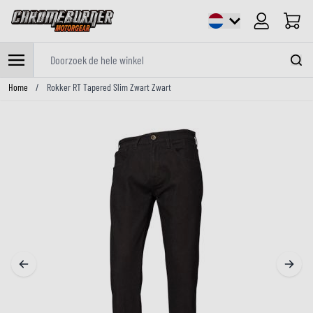
Cart
Doorzoek de hele winkel
Ga naar de inhoud
Home
/
Rokker RT Tapered Slim Zwart Zwart