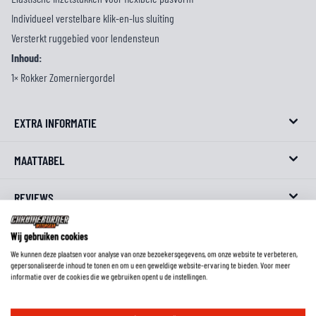
Individueel verstelbare klik-en-lus sluiting
Versterkt ruggebied voor lendensteun
Inhoud:
1× Rokker Zomerniergordel
EXTRA INFORMATIE
MAATTABEL
REVIEWS
FAQ
Wij gebruiken cookies
We kunnen deze plaatsen voor analyse van onze bezoekersgegevens, om onze website te verbeteren,
gepersonaliseerde inhoud te tonen en om u een geweldige website-ervaring te bieden. Voor meer
informatie over de cookies die we gebruiken opent u de instellingen.