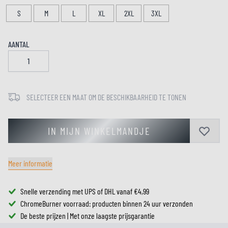
S
M
L
XL
2XL
3XL
AANTAL
SELECTEER EEN MAAT OM DE BESCHIKBAARHEID TE TONEN
IN MIJN WINKELMANDJE
Meer informatie
Snelle verzending met UPS of DHL vanaf €4,99
ChromeBurner voorraad: producten binnen 24 uur verzonden
De beste prijzen | Met onze laagste prijsgarantie