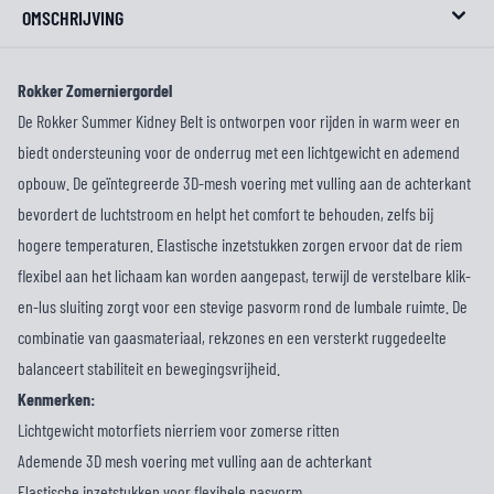
OMSCHRIJVING
Rokker Zomerniergordel
De Rokker Summer Kidney Belt is ontworpen voor rijden in warm weer en
biedt ondersteuning voor de onderrug met een lichtgewicht en ademend
opbouw. De geïntegreerde 3D-mesh voering met vulling aan de achterkant
bevordert de luchtstroom en helpt het comfort te behouden, zelfs bij
hogere temperaturen. Elastische inzetstukken zorgen ervoor dat de riem
flexibel aan het lichaam kan worden aangepast, terwijl de verstelbare klik-
en-lus sluiting zorgt voor een stevige pasvorm rond de lumbale ruimte. De
combinatie van gaasmateriaal, rekzones en een versterkt ruggedeelte
balanceert stabiliteit en bewegingsvrijheid.
Kenmerken:
Lichtgewicht motorfiets nierriem voor zomerse ritten
Ademende 3D mesh voering met vulling aan de achterkant
Elastische inzetstukken voor flexibele pasvorm