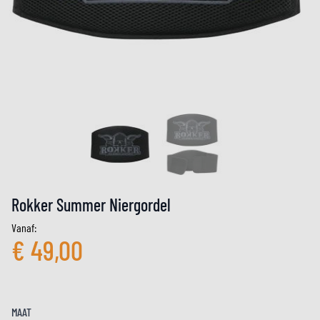
Rokker Summer Niergordel
Vanaf:
€ 49,00
MAAT