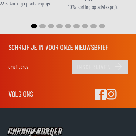
33% korting op adviesprijs
10% korting op adviesprijs
SCHRIJF JE IN VOOR ONZE NIEUWSBRIEF
INSCHRIJVEN
E-mail adres
VOLG ONS