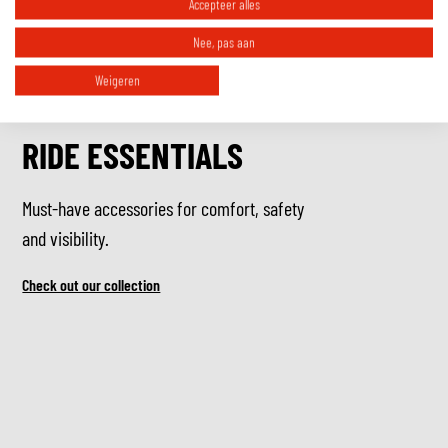
Accepteer alles
Nee, pas aan
Weigeren
RIDE ESSENTIALS
Must-have accessories for comfort, safety
and visibility.
Check out our collection