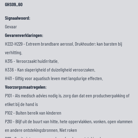
Signaalwoord:
Gevaar
Gevarenverklaringen:
H222-H229 - Extreem brandbare aerosol. Drukhouder: kan barsten bij
verhitting.
H315 - Veroorzaakt huidirritatie.
H336 - Kan slaperigheid of duizeligheid veroorzaken.
H411 - Giftig voor aquatisch leven met langdurige effecten.
Voorzorgsmaatregelen:
P101 - Als medisch advies nodig is, zorg dan dat een productverpakking of
etiket bij de hand is
P102 - Buiten bereik van kinderen
P210 - Blijf uit de buurt van hitte, hete oppervlakken, vonken, open vlammen
en andere ontstekingsbronnen. Niet roken