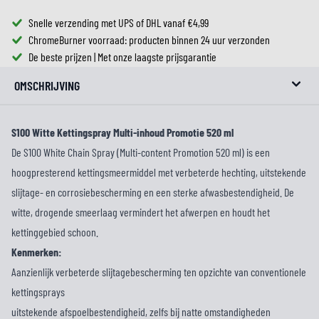
Snelle verzending met UPS of DHL vanaf €4,99
ChromeBurner voorraad: producten binnen 24 uur verzonden
De beste prijzen | Met onze laagste prijsgarantie
OMSCHRIJVING
S100 Witte Kettingspray Multi-inhoud Promotie 520 ml
De S100 White Chain Spray (Multi-content Promotion 520 ml) is een
hoogpresterend kettingsmeermiddel met verbeterde hechting, uitstekende
slijtage- en corrosiebescherming en een sterke afwasbestendigheid. De
witte, drogende smeerlaag vermindert het afwerpen en houdt het
kettinggebied schoon.
Kenmerken:
Aanzienlijk verbeterde slijtagebescherming ten opzichte van conventionele
kettingsprays
uitstekende afspoelbestendigheid, zelfs bij natte omstandigheden