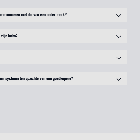
ommuniceren met die van een ander merk?
 mijn helm?
uur systeem ten opzichte van een goedkopere?