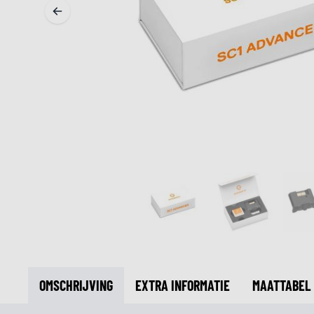
MIDDEN & ONDERKLEDING
ONDERKLEDING
MIDDENKLEDING
COLLETJES & HELMMUTSEN
SOKKEN
KOELVESTEN
OMSCHRIJVING
EXTRA INFORMATIE
MAATTABEL