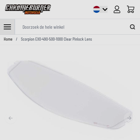
Cart
Doorzoek de hele winkel
Ga naar de inhoud
Home
/
Scorpion EXO-490-500-1000 Clear Pinlock Lens