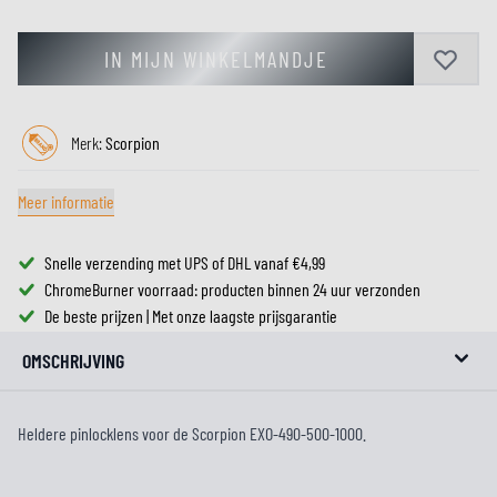
IN MIJN WINKELMANDJE
Merk:
Scorpion
Meer informatie
Snelle verzending met UPS of DHL vanaf €4,99
ChromeBurner voorraad: producten binnen 24 uur verzonden
De beste prijzen | Met onze laagste prijsgarantie
OMSCHRIJVING
Heldere pinlocklens voor de Scorpion EXO-490-500-1000.