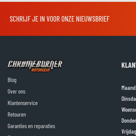
SCHRIJF JE IN VOOR ONZE NIEUWSBRIEF
KLAN
Blog
Maand
Over ons
Dinsda
Klantenservice
Woens
Retouren
Donde
Garanties en reparaties
Vrijda