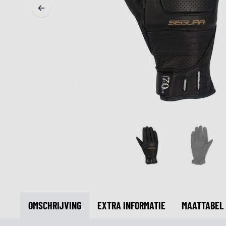
MIDDEN & ONDERKLEDING
ONDERKLEDING
MIDDENKLEDING
COLLETJES & HELMMUTSEN
SOKKEN
KOELVESTEN
OMSCHRIJVING
EXTRA INFORMATIE
MAATTABEL