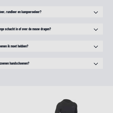
nleer, rundleer en kangoeroeleer?
nge schacht in of over de mouw dragen?
oenen ik moet hebben?
eizoenen handschoenen?