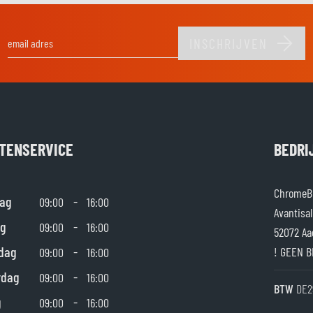
INSCHRIJVEN
E-mail adres
TENSERVICE
BEDRI
ChromeBu
ag
-
09:00
16:00
Avantisal
g
-
09:00
16:00
52072 Aa
dag
-
! GEEN B
09:00
16:00
rdag
-
09:00
16:00
BTW
DE2
g
-
09:00
16:00