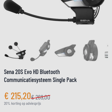
Sena 20S Evo HD Bluetooth
Communicatiesysteem Single Pack
€ 215,20
€ 269,00
20% korting op adviesprijs