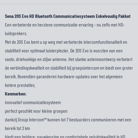
Sena 20S Evo HD Bluetooth Communicatiesysteem Enkelvoudig Pakket
Een verbeterde en herziene communicatie-ervaring - nu zelfs met HD-
luidsprekers.
Met de 20S Evo bent u op weg met verbeterde intercomfunctionaliteit en
stabiliteit voor optimaal luisterplezier. De 20S Evo is voorzien van een
vaste, driehoekige en stijve antenne. Het slanke antenneontwerp verbetert
de verbindingskwaliteit en stabiliteit bij groepsintercom en biedt een groter
bereik. Bovendien garanderen hardware-updates over het algemeen
betere prestaties.
Kenmerken:
innovatief communicatiesysteem
perfect geschikt voor kleine groepen
dankzij Group Intercom™ kunnen tot 7 bestuurders communiceren met een
bereik tot 2 km
biedt een heldere, nauwkeurige en comfortabele geluidskwaliteit in HD