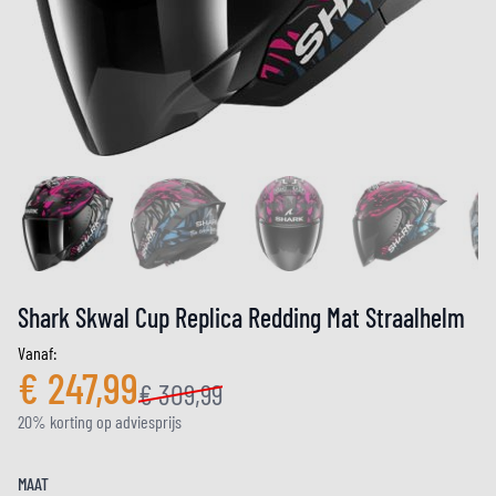
Shark Skwal Cup Replica Redding Mat Straalhelm
Vanaf:
€ 247,99
€ 309,99
20% korting op adviesprijs
MAAT