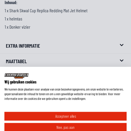
Inhoud:
1 x Shark Skwal Cup Replica Redding Mat Jet Helmet
1 x helmtas
1 x Donker vizier
EXTRA INFORMATIE
MAATTABEL
REVIEWS
Wij gebruiken cookies
We kunnen deze plaatsen voor analyse van onze bezoekersgegevens, om onze website te verbeteren,
FAQ
gepersonaliseerde inhoud te tonen en om u een geweldige website-ervaring te bieden. Voor meer
informatie over de cookies die we gebruiken opent u de instellingen.
Accepteer alles
Hoe meet ik mijn helmmaat?
Nee, pas aan