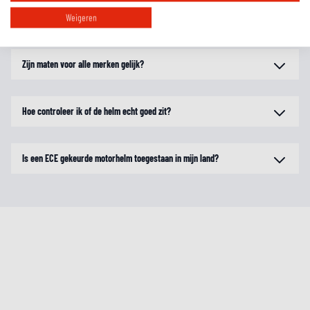
Wat zijn de verschillende pasvormen?
Weigeren
Zijn maten voor alle merken gelijk?
Hoe controleer ik of de helm echt goed zit?
Is een ECE gekeurde motorhelm toegestaan in mijn land?