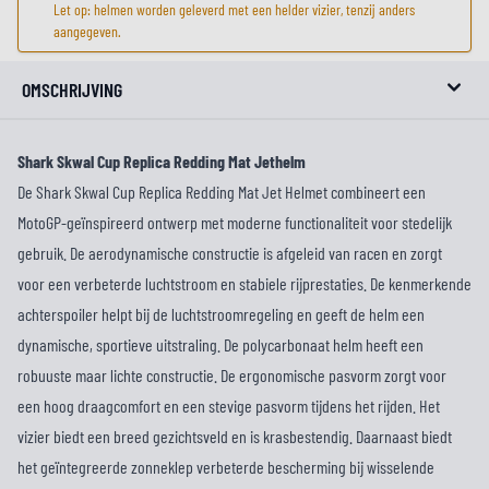
Let op: helmen worden geleverd met een helder vizier, tenzij anders
aangegeven.
OMSCHRIJVING
Shark Skwal Cup Replica Redding Mat Jethelm
De Shark Skwal Cup Replica Redding Mat Jet Helmet combineert een
MotoGP-geïnspireerd ontwerp met moderne functionaliteit voor stedelijk
gebruik. De aerodynamische constructie is afgeleid van racen en zorgt
voor een verbeterde luchtstroom en stabiele rijprestaties. De kenmerkende
achterspoiler helpt bij de luchtstroomregeling en geeft de helm een
dynamische, sportieve uitstraling. De polycarbonaat helm heeft een
robuuste maar lichte constructie. De ergonomische pasvorm zorgt voor
een hoog draagcomfort en een stevige pasvorm tijdens het rijden. Het
vizier biedt een breed gezichtsveld en is krasbestendig. Daarnaast biedt
het geïntegreerde zonneklep verbeterde bescherming bij wisselende