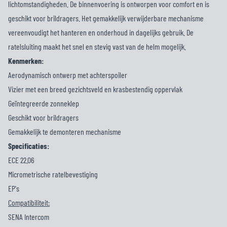
lichtomstandigheden. De binnenvoering is ontworpen voor comfort en is
geschikt voor brildragers. Het gemakkelijk verwijderbare mechanisme
vereenvoudigt het hanteren en onderhoud in dagelijks gebruik. De
ratelsluiting maakt het snel en stevig vast van de helm mogelijk.
Kenmerken:
Aerodynamisch ontwerp met achterspoiler
Vizier met een breed gezichtsveld en krasbestendig oppervlak
Geïntegreerde zonneklep
Geschikt voor brildragers
Gemakkelijk te demonteren mechanisme
Specificaties:
ECE 22.06
Micrometrische ratelbevestiging
EP's
Compatibiliteit:
SENA Intercom