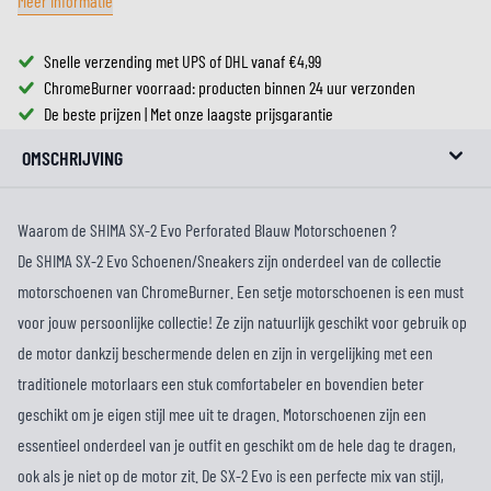
Meer informatie
Snelle verzending met UPS of DHL vanaf €4,99
ChromeBurner voorraad: producten binnen 24 uur verzonden
De beste prijzen | Met onze laagste prijsgarantie
OMSCHRIJVING
Waarom de SHIMA SX-2 Evo Perforated Blauw Motorschoenen ?
De SHIMA SX-2 Evo Schoenen/Sneakers zijn onderdeel van de collectie
motorschoenen van ChromeBurner. Een setje motorschoenen is een must
voor jouw persoonlijke collectie! Ze zijn natuurlijk geschikt voor gebruik op
de motor dankzij beschermende delen en zijn in vergelijking met een
traditionele motorlaars een stuk comfortabeler en bovendien beter
geschikt om je eigen stijl mee uit te dragen. Motorschoenen zijn een
essentieel onderdeel van je outfit en geschikt om de hele dag te dragen,
ook als je niet op de motor zit. De SX-2 Evo is een perfecte mix van stijl,