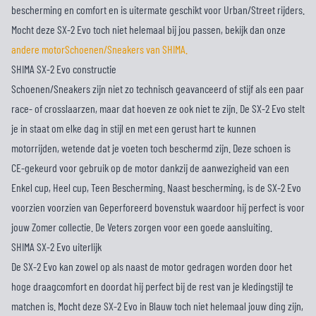
bescherming en comfort en is uitermate geschikt voor Urban/Street rijders.
Mocht deze SX-2 Evo toch niet helemaal bij jou passen, bekijk dan onze
andere motorSchoenen/Sneakers van SHIMA.
SHIMA SX-2 Evo constructie
Schoenen/Sneakers zijn niet zo technisch geavanceerd of stijf als een paar
race- of crosslaarzen, maar dat hoeven ze ook niet te zijn. De SX-2 Evo stelt
je in staat om elke dag in stijl en met een gerust hart te kunnen
motorrijden, wetende dat je voeten toch beschermd zijn. Deze schoen is
CE-gekeurd voor gebruik op de motor dankzij de aanwezigheid van een
Enkel cup, Heel cup, Teen Bescherming. Naast bescherming, is de SX-2 Evo
voorzien voorzien van Geperforeerd bovenstuk waardoor hij perfect is voor
jouw Zomer collectie. De Veters zorgen voor een goede aansluiting.
SHIMA SX-2 Evo uiterlijk
De SX-2 Evo kan zowel op als naast de motor gedragen worden door het
hoge draagcomfort en doordat hij perfect bij de rest van je kledingstijl te
matchen is. Mocht deze SX-2 Evo in Blauw toch niet helemaal jouw ding zijn,