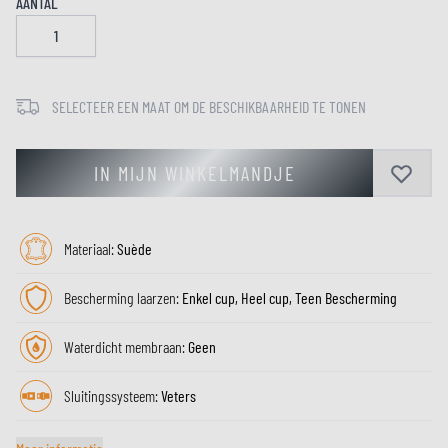
AANTAL
SELECTEER EEN MAAT OM DE BESCHIKBAARHEID TE TONEN
IN MIJN WINKELMANDJE
Materiaal:
Suède
Bescherming laarzen:
Enkel cup, Heel cup, Teen Bescherming
Waterdicht membraan:
Geen
Sluitingssysteem:
Veters