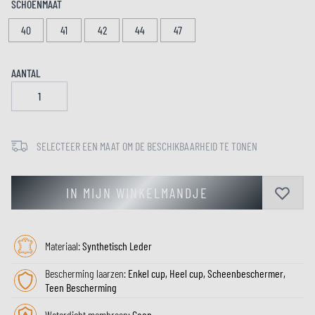
SCHOENMAAT
40
41
42
44
47
AANTAL
SELECTEER EEN MAAT OM DE BESCHIKBAARHEID TE TONEN
IN MIJN WINKELMANDJE
Materiaal:
Synthetisch Leder
Bescherming laarzen:
Enkel cup, Heel cup, Scheenbeschermer,
Teen Bescherming
Waterdicht membraan:
Geen