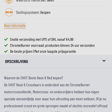
Sluitingssysteem:
Gespen
Meer informatie
Snelle verzending met UPS of DHL vanaf €4,99
ChromeBurner voorraad: producten binnen 24 uur verzonden
De beste prijzen | Met onze laagste prijsgarantie
OMSCHRIJVING
Waarom de SHOT Boots Race 6 Red kopen?
De SHOT Race 6 Crosslaars is onderdeel van de ChromeBurner
motorcrosscollectie. Motorcross- en endurorijders hebben hun eigen
speciale wensenlijstje voor waar hun uitrusting aan moet voldoen. Of je nu
professioneel crosst en grote sprongen maakt of slechts recreatief offroad