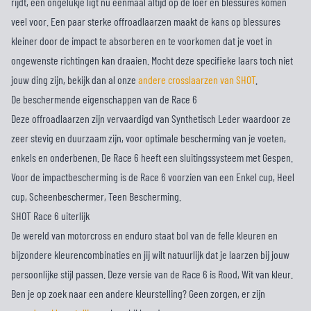
rijdt, een ongelukje ligt nu eenmaal altijd op de loer en blessures komen
veel voor. Een paar sterke offroadlaarzen maakt de kans op blessures
kleiner door de impact te absorberen en te voorkomen dat je voet in
ongewenste richtingen kan draaien. Mocht deze specifieke laars toch niet
jouw ding zijn, bekijk dan al onze
andere crosslaarzen van SHOT
.
De beschermende eigenschappen van de Race 6
Deze offroadlaarzen zijn vervaardigd van Synthetisch Leder waardoor ze
zeer stevig en duurzaam zijn, voor optimale bescherming van je voeten,
enkels en onderbenen. De Race 6 heeft een sluitingssysteem met Gespen.
Voor de impactbescherming is de Race 6 voorzien van een Enkel cup, Heel
cup, Scheenbeschermer, Teen Bescherming.
SHOT Race 6 uiterlijk
De wereld van motorcross en enduro staat bol van de felle kleuren en
bijzondere kleurencombinaties en jij wilt natuurlijk dat je laarzen bij jouw
persoonlijke stijl passen. Deze versie van de Race 6 is Rood, Wit van kleur.
Ben je op zoek naar een andere kleurstelling? Geen zorgen, er zijn