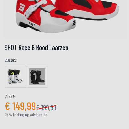
SHOT Race 6 Rood Laarzen
COLORS
Vanaf:
€ 149,99
€ 199,99
25% korting op adviesprijs